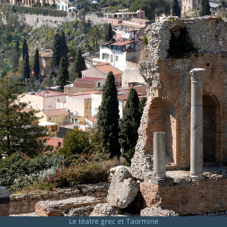
Le téatre grec et Taormine