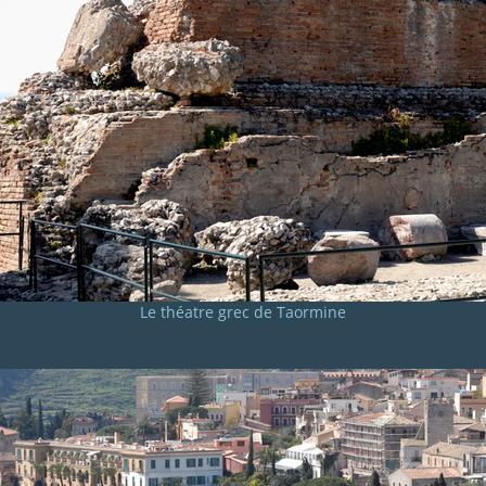
Le théatre grec de Taormine