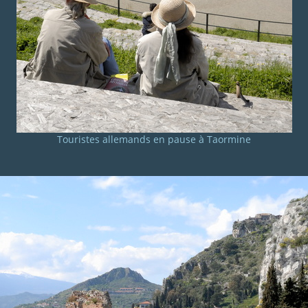
Touristes allemands en pause à Taormine