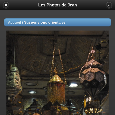
Les Photos de Jean
Accueil
/
Suspensions orientales