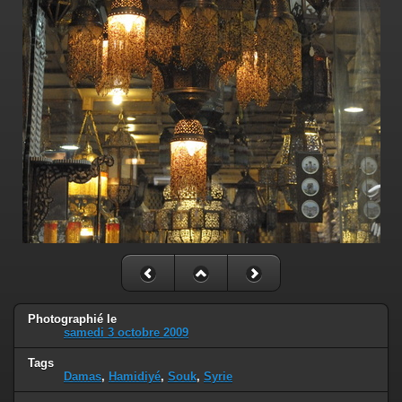
Photographié le
samedi 3 octobre 2009
Tags
Damas
,
Hamidiyé
,
Souk
,
Syrie