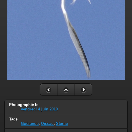
Photographié le
vendredi 4 juin 2010
Tags
Guérande
,
Oiseau
,
Sterne