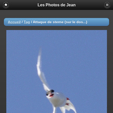
Les Photos de Jean
Accueil
/
Tag
/
Attaque de sterne (sur le dos...)