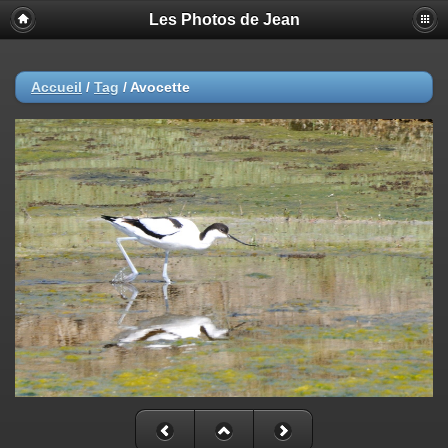
Les Photos de Jean
Accueil
/
Tag
/
Avocette