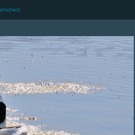
 proches)