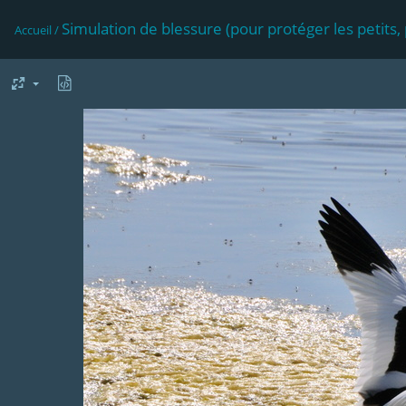
Simulation de blessure (pour protéger les petits,
Accueil
/