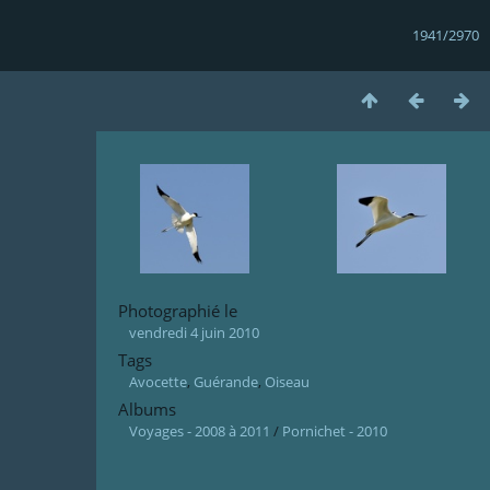
1941/2970
Photographié le
vendredi 4 juin 2010
Tags
Avocette
,
Guérande
,
Oiseau
Albums
Voyages - 2008 à 2011
/
Pornichet - 2010