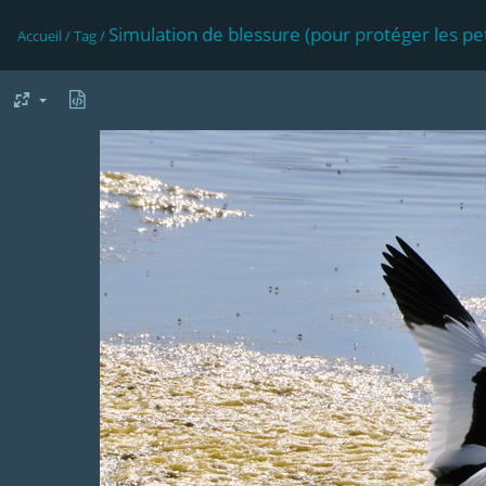
Simulation de blessure (pour protéger les pet
Accueil
/
Tag
/