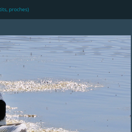
its, proches)