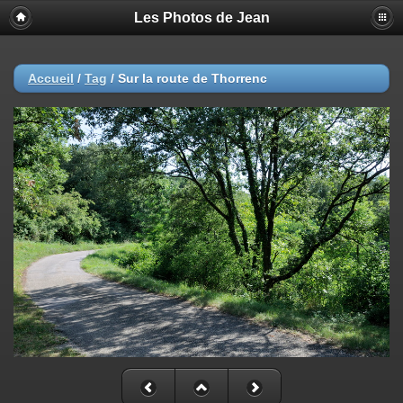
Les Photos de Jean
Accueil
/
Tag
/
Sur la route de Thorrenc