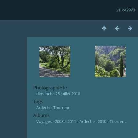
2135/2970
Photographié le
dimanche 25 juillet 2010
Tags
Ardèche
,
Thorrenc
Albums
Voyages - 2008 à 2011
/
Ardèche - 2010
/
Thorrenc