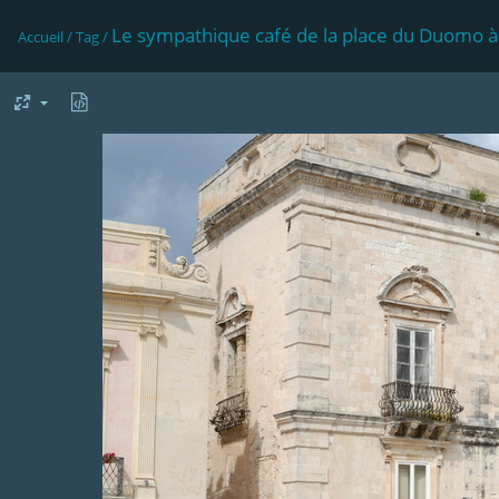
Le sympathique café de la place du Duomo à
Accueil
/
Tag
/