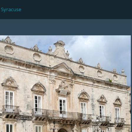
 Syracuse