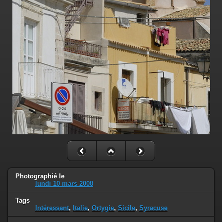
Photographié le
lundi 10 mars 2008
Tags
Intéressant
,
Italie
,
Ortygie
,
Sicile
,
Syracuse