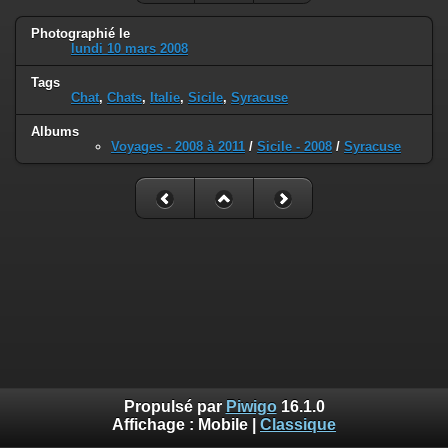
Photographié le
lundi 10 mars 2008
Tags
Chat
,
Chats
,
Italie
,
Sicile
,
Syracuse
Albums
Voyages - 2008 à 2011
/
Sicile - 2008
/
Syracuse
Propulsé par
Piwigo
16.1.0
Affichage :
Mobile
|
Classique