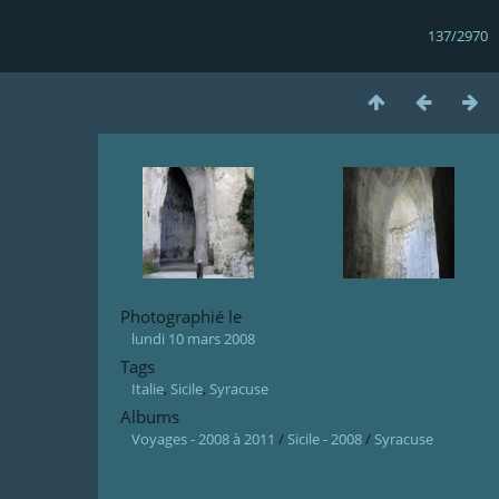
137/2970
Photographié le
lundi 10 mars 2008
Tags
Italie
,
Sicile
,
Syracuse
Albums
Voyages - 2008 à 2011
/
Sicile - 2008
/
Syracuse