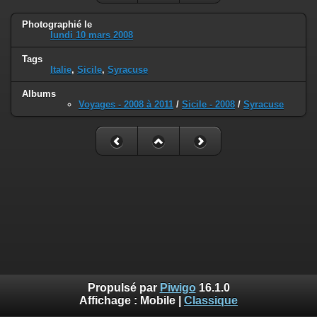
Photographié le
lundi 10 mars 2008
Tags
Italie
,
Sicile
,
Syracuse
Albums
Voyages - 2008 à 2011
/
Sicile - 2008
/
Syracuse
Propulsé par
Piwigo
16.1.0
Affichage :
Mobile
|
Classique